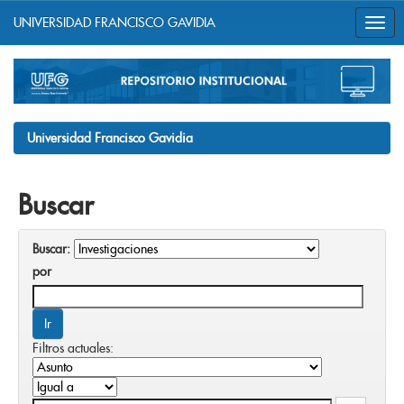
UNIVERSIDAD FRANCISCO GAVIDIA
Skip
navigation
Universidad Francisco Gavidia
Buscar
Buscar:
por
Filtros actuales: