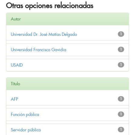
Otras opciones relacionadas
Autor
Universidad Dr. José Matías Delgado
1
Universidad Francisco Gavidia
1
USAID
1
Título
AFP
1
Función pública
1
Servidor público
1