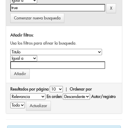
Comenzar nueva busqueda
Añadir filtros:
Usa los filtros para afinar la busqueda.
Resultados por página
|
Ordenar por
En orden
Autor/registro