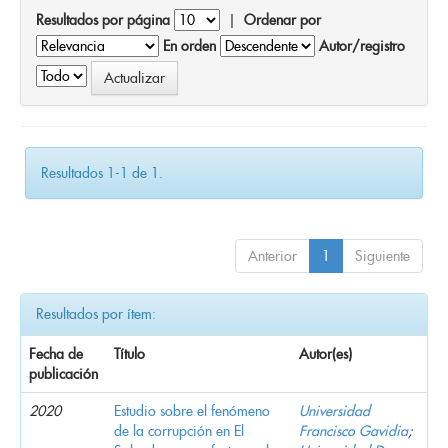
Resultados por página
|
Ordenar por
En orden
Autor/registro
Resultados 1-1 de 1.
Anterior
1
Siguiente
Resultados por ítem:
Fecha de
Título
Autor(es)
publicación
2020
Estudio sobre el fenómeno
Universidad
de la corrupción en El
Francisco Gavidia
;