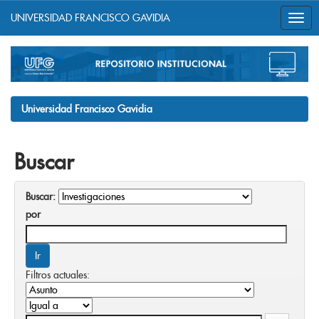
UNIVERSIDAD FRANCISCO GAVIDIA
Skip
navigation
Universidad Francisco Gavidia
Buscar
Buscar:
por
Filtros actuales: