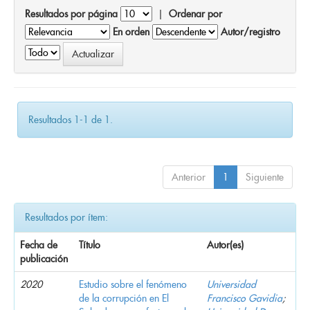
Resultados por página
|
Ordenar por
En orden
Autor/registro
Resultados 1-1 de 1.
Anterior
1
Siguiente
Resultados por ítem:
Fecha de
Título
Autor(es)
publicación
2020
Estudio sobre el fenómeno
Universidad
de la corrupción en El
Francisco Gavidia
;