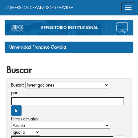
UNIVERSIDAD FRANCISCO GAVIDIA
Skip
navigation
Universidad Francisco Gavidia
Buscar
Buscar:
por
Filtros actuales: