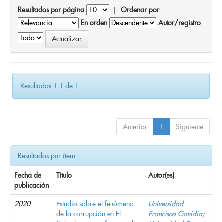
Resultados por página
|
Ordenar por
En orden
Autor/registro
Resultados 1-1 de 1.
Anterior
1
Siguiente
Resultados por ítem:
Fecha de
Título
Autor(es)
publicación
2020
Estudio sobre el fenómeno
Universidad
de la corrupción en El
Francisco Gavidia
;