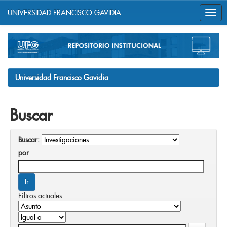
UNIVERSIDAD FRANCISCO GAVIDIA
Skip
navigation
Universidad Francisco Gavidia
Buscar
Buscar:
por
Filtros actuales: