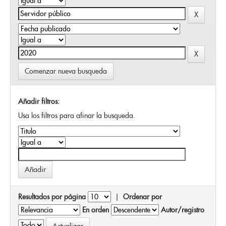
Comenzar nueva busqueda
Añadir filtros:
Usa los filtros para afinar la busqueda.
Resultados por página
|
Ordenar por
En orden
Autor/registro