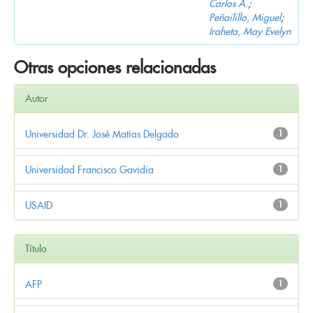
Carlos A.
;
Peñailillo, Miguel
;
Iraheta, May Evelyn
Otras opciones relacionadas
Autor
Universidad Dr. José Matías Delgado
1
Universidad Francisco Gavidia
1
USAID
1
Título
AFP
1