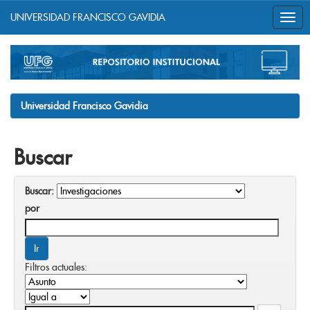
UNIVERSIDAD FRANCISCO GAVIDIA
Skip
navigation
Universidad Francisco Gavidia
Buscar
Buscar:
por
Filtros actuales: