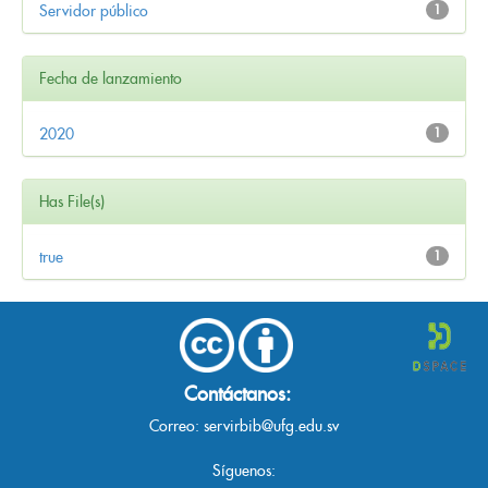
Servidor público
1
Fecha de lanzamiento
2020
1
Has File(s)
true
1
Contáctanos:
Correo:
servirbib@ufg.edu.sv
Síguenos: