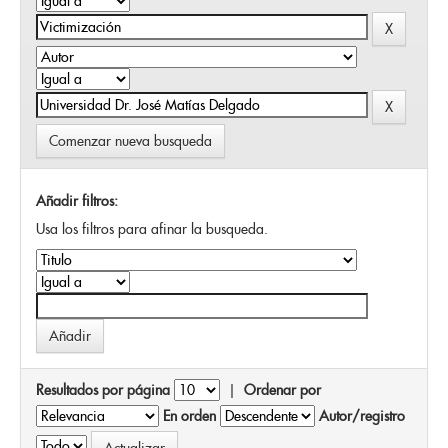
Comenzar nueva busqueda
Añadir filtros:
Usa los filtros para afinar la busqueda.
Resultados por página
|
Ordenar por
En orden
Autor/registro