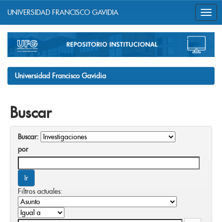
UNIVERSIDAD FRANCISCO GAVIDIA
Skip
navigation
Universidad Francisco Gavidia
Buscar
Buscar:
por
Filtros actuales: