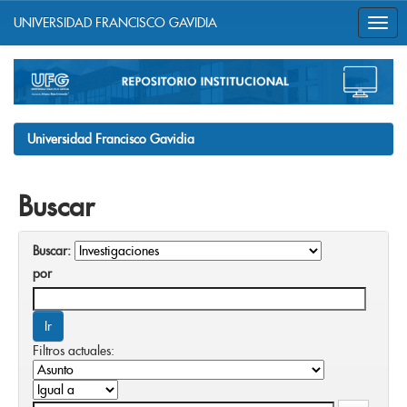
UNIVERSIDAD FRANCISCO GAVIDIA
Skip
navigation
Universidad Francisco Gavidia
Buscar
Buscar:
por
Filtros actuales: