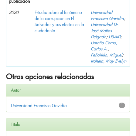
publicación
2020
Estudio sobre el fenómeno
Universidad
de la corrupción en El
Francisco Gavidia
;
Salvador y sus efectos en la
Universidad Dr.
ciudadanía
José Matías
Delgado
;
USAID
;
Umaña Cerna,
Carlos A.
;
Peñailillo, Miguel
;
Iraheta, May Evelyn
Otras opciones relacionadas
Autor
Universidad Francisco Gavidia
1
Título