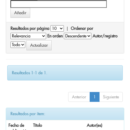
Resultados por página
|
Ordenar por
En orden
Autor/registro
Resultados 1-1 de 1.
Anterior
1
Siguiente
Resultados por ítem:
Fecha de
Título
Autor(es)