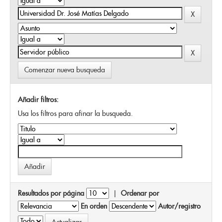
Comenzar nueva busqueda
Añadir filtros:
Usa los filtros para afinar la busqueda.
Resultados por página
|
Ordenar por
En orden
Autor/registro