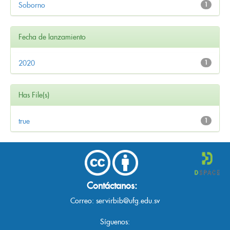
Soborno
1
Fecha de lanzamiento
2020
1
Has File(s)
true
1
Contáctanos:
Correo:
servirbib@ufg.edu.sv
Síguenos: