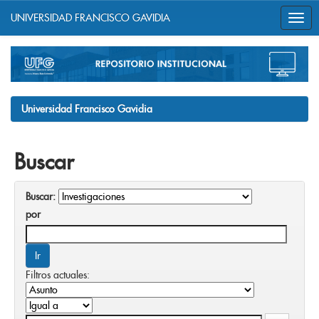
UNIVERSIDAD FRANCISCO GAVIDIA
Skip
navigation
Universidad Francisco Gavidia
Buscar
Buscar:
por
Filtros actuales: