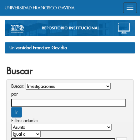
UNIVERSIDAD FRANCISCO GAVIDIA
Skip
navigation
Universidad Francisco Gavidia
Buscar
Buscar:
por
Filtros actuales: