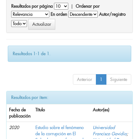
Resultados por página
|
Ordenar por
En orden
Autor/registro
Resultados 1-1 de 1.
Anterior
1
Siguiente
Resultados por ítem:
Fecha de
Título
Autor(es)
publicación
2020
Estudio sobre el fenómeno
Universidad
de la corrupción en El
Francisco Gavidia
;