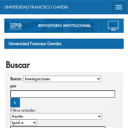
UNIVERSIDAD FRANCISCO GAVIDIA
Skip
navigation
Universidad Francisco Gavidia
Buscar
Buscar:
por
Filtros actuales: