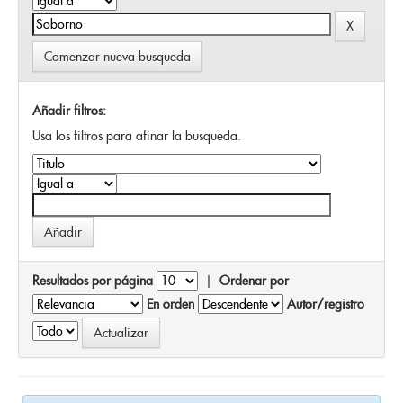
Comenzar nueva busqueda
Añadir filtros:
Usa los filtros para afinar la busqueda.
Resultados por página
|
Ordenar por
En orden
Autor/registro