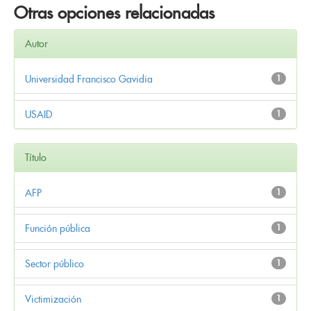
Otras opciones relacionadas
Autor
Universidad Francisco Gavidia
1
USAID
1
Título
AFP
1
Función pública
1
Sector público
1
Victimización
1