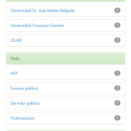
Universidad Dr. José Matías Delgado
1
Universidad Francisco Gavidia
1
USAID
1
Título
AFP
1
Función pública
1
Servidor público
1
Victimización
1