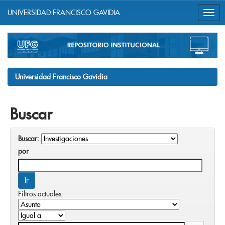
UNIVERSIDAD FRANCISCO GAVIDIA
Skip
navigation
Universidad Francisco Gavidia
Buscar
Buscar:
por
Filtros actuales: