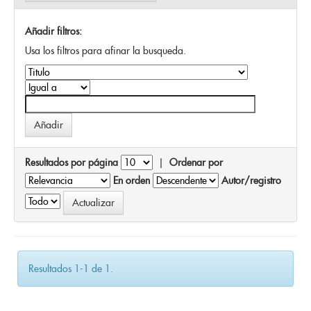
Añadir filtros:
Usa los filtros para afinar la busqueda.
Resultados por página
|
Ordenar por
En orden
Autor/registro
Resultados 1-1 de 1.