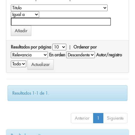
Resultados por página
|
Ordenar por
En orden
Autor/registro
Resultados 1-1 de 1.
Anterior
1
Siguiente