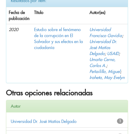
Resultados por ítem:
Fecha de
Título
Autor(es)
publicación
2020
Estudio sobre el fenómeno
Universidad
de la corrupción en El
Francisco Gavidia
;
Salvador y sus efectos en la
Universidad Dr.
ciudadanía
José Matías
Delgado
;
USAID
;
Umaña Cerna,
Carlos A.
;
Peñailillo, Miguel
;
Iraheta, May Evelyn
Otras opciones relacionadas
Autor
Universidad Dr. José Matías Delgado
1