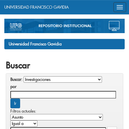
UNIVERSIDAD FRANCISCO GAVIDIA
Skip
navigation
Universidad Francisco Gavidia
Buscar
Buscar:
por
Filtros actuales: