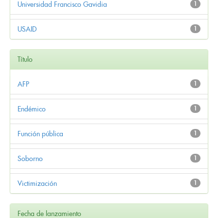
Universidad Francisco Gavidia
1
USAID
1
Título
AFP
1
Endémico
1
Función pública
1
Soborno
1
Victimización
1
Fecha de lanzamiento