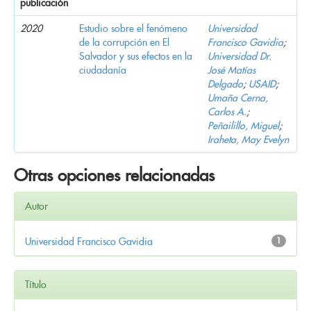
publicación
2020
Estudio sobre el fenómeno
Universidad
de la corrupción en El
Francisco Gavidia
;
Salvador y sus efectos en la
Universidad Dr.
ciudadanía
José Matías
Delgado
;
USAID
;
Umaña Cerna,
Carlos A.
;
Peñailillo, Miguel
;
Iraheta, May Evelyn
Otras opciones relacionadas
Autor
Universidad Francisco Gavidia
1
Título