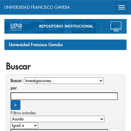
UNIVERSIDAD FRANCISCO GAVIDIA
Skip
navigation
Universidad Francisco Gavidia
Buscar
Buscar:
por
Filtros actuales: