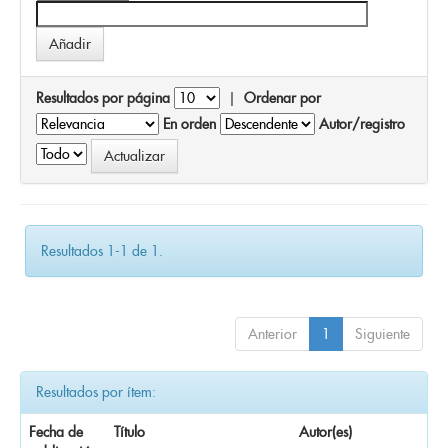
Resultados por página
|
Ordenar por
En orden
Autor/registro
Resultados 1-1 de 1.
Anterior
1
Siguiente
Resultados por ítem:
Fecha de
Título
Autor(es)