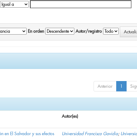
En orden
Autor/registro
Anterior
1
Sig
Autor(es)
n en El Salvador y sus efectos
Universidad Francisco Gavidia
;
Universi