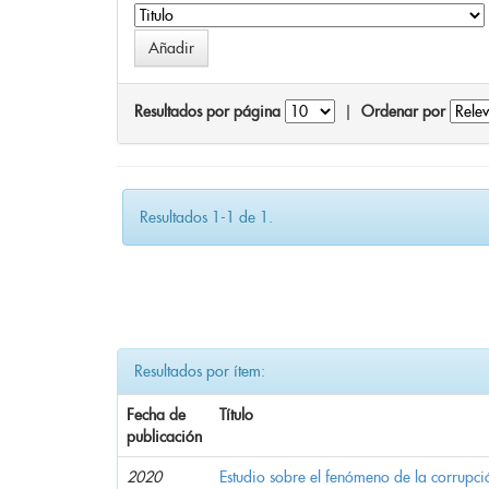
Resultados por página
|
Ordenar por
Resultados 1-1 de 1.
Resultados por ítem:
Fecha de
Título
publicación
2020
Estudio sobre el fenómeno de la corrupció