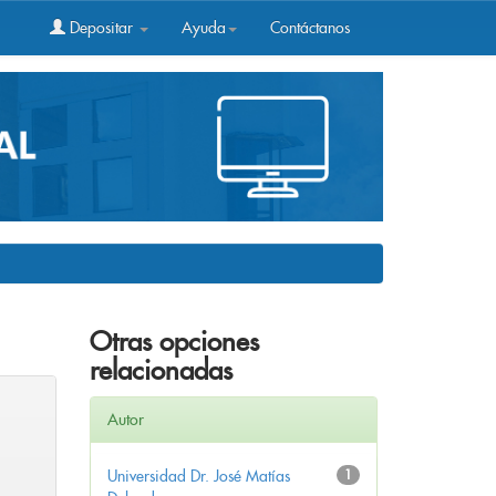
Depositar
Ayuda
Contáctanos
Otras opciones
relacionadas
Autor
Universidad Dr. José Matías
1