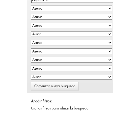
Comenzar nueva busqueda
Añadir filtros:
Usa los filtros para afinar la busqueda.