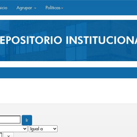
icio
Agrupar
Políticas