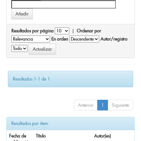
Resultados por página
|
Ordenar por
En orden
Autor/registro
Resultados 1-1 de 1.
Anterior
1
Siguiente
Resultados por ítem:
Fecha de
Título
Autor(es)