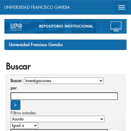
UNIVERSIDAD FRANCISCO GAVIDIA
Skip
navigation
Universidad Francisco Gavidia
Buscar
Buscar:
por
Filtros actuales: