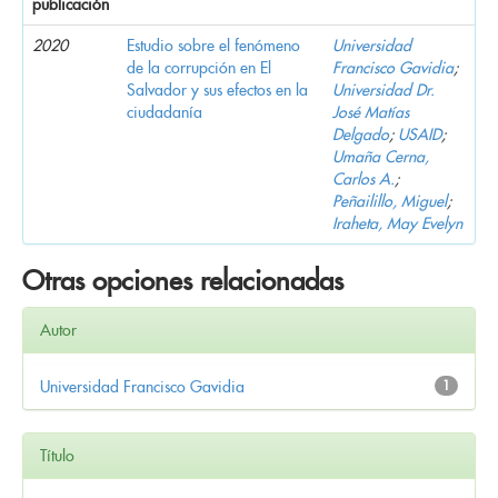
publicación
2020
Estudio sobre el fenómeno
Universidad
de la corrupción en El
Francisco Gavidia
;
Salvador y sus efectos en la
Universidad Dr.
ciudadanía
José Matías
Delgado
;
USAID
;
Umaña Cerna,
Carlos A.
;
Peñailillo, Miguel
;
Iraheta, May Evelyn
Otras opciones relacionadas
Autor
Universidad Francisco Gavidia
1
Título