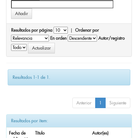
Resultados por página
|
Ordenar por
En orden
Autor/registro
Resultados 1-1 de 1.
Anterior
1
Siguiente
Resultados por ítem:
Fecha de
Título
Autor(es)