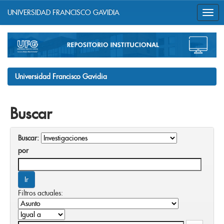
UNIVERSIDAD FRANCISCO GAVIDIA
Skip
navigation
Universidad Francisco Gavidia
Buscar
Buscar:
por
Filtros actuales: