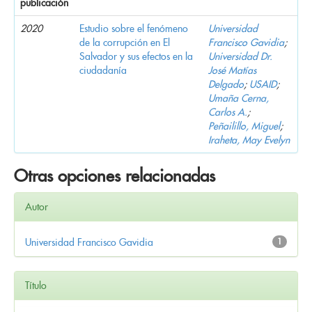
publicación
2020
Estudio sobre el fenómeno
Universidad
de la corrupción en El
Francisco Gavidia
;
Salvador y sus efectos en la
Universidad Dr.
ciudadanía
José Matías
Delgado
;
USAID
;
Umaña Cerna,
Carlos A.
;
Peñailillo, Miguel
;
Iraheta, May Evelyn
Otras opciones relacionadas
Autor
Universidad Francisco Gavidia
1
Título