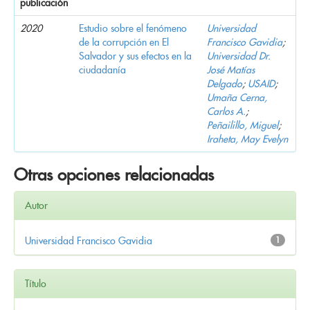
publicación
2020
Estudio sobre el fenómeno
Universidad
de la corrupción en El
Francisco Gavidia
;
Salvador y sus efectos en la
Universidad Dr.
ciudadanía
José Matías
Delgado
;
USAID
;
Umaña Cerna,
Carlos A.
;
Peñailillo, Miguel
;
Iraheta, May Evelyn
Otras opciones relacionadas
Autor
Universidad Francisco Gavidia
1
Título