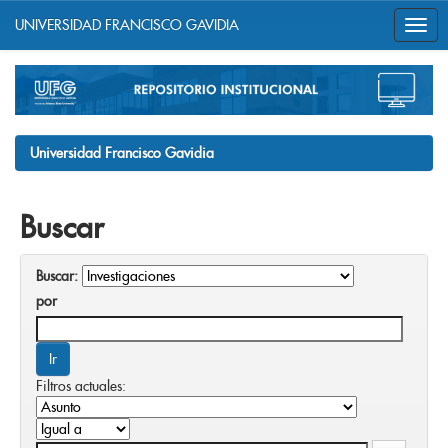
UNIVERSIDAD FRANCISCO GAVIDIA
Skip
navigation
Universidad Francisco Gavidia
Buscar
Buscar:
por
Filtros actuales: