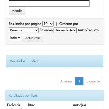
Resultados por página
|
Ordenar por
En orden
Autor/registro
Resultados 1-1 de 1.
Anterior
1
Siguiente
Resultados por ítem:
Fecha de
Título
Autor(es)