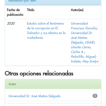
Resultados por ítem:
Fecha de
Título
Autor(es)
publicación
2020
Estudio sobre el fenómeno
Universidad
de la corrupción en El
Francisco Gavidia
;
Salvador y sus efectos en la
Universidad Dr.
ciudadanía
José Matías
Delgado
;
USAID
;
Umaña Cerna,
Carlos A.
;
Peñailillo, Miguel
;
Iraheta, May Evelyn
Otras opciones relacionadas
Autor
Universidad Dr. José Matías Delgado
1