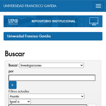
UNIVERSIDAD FRANCISCO GAVIDIA
Skip
navigation
Universidad Francisco Gavidia
Buscar
Buscar:
por
Filtros actuales: