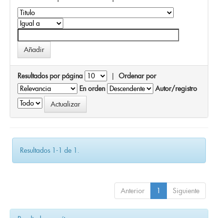
Resultados por página
|
Ordenar por
En orden
Autor/registro
Resultados 1-1 de 1.
Anterior
1
Siguiente