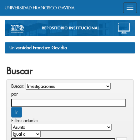
UNIVERSIDAD FRANCISCO GAVIDIA
Skip
navigation
Universidad Francisco Gavidia
Buscar
Buscar:
por
Filtros actuales: