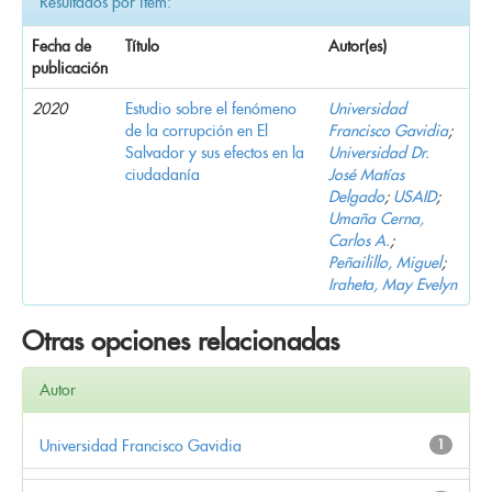
Resultados por ítem:
Fecha de
Título
Autor(es)
publicación
2020
Estudio sobre el fenómeno
Universidad
de la corrupción en El
Francisco Gavidia
;
Salvador y sus efectos en la
Universidad Dr.
ciudadanía
José Matías
Delgado
;
USAID
;
Umaña Cerna,
Carlos A.
;
Peñailillo, Miguel
;
Iraheta, May Evelyn
Otras opciones relacionadas
Autor
Universidad Francisco Gavidia
1