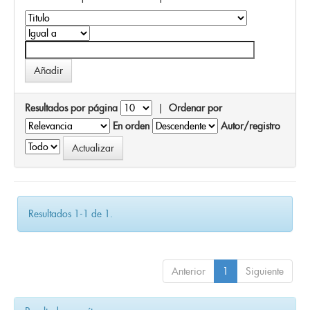
Resultados por página
|
Ordenar por
En orden
Autor/registro
Resultados 1-1 de 1.
Anterior
1
Siguiente