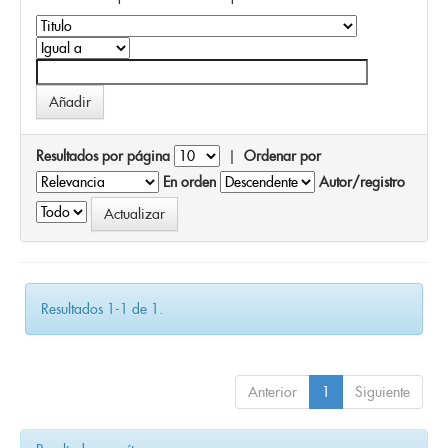
Resultados por página
|
Ordenar por
En orden
Autor/registro
Resultados 1-1 de 1.
Anterior
1
Siguiente