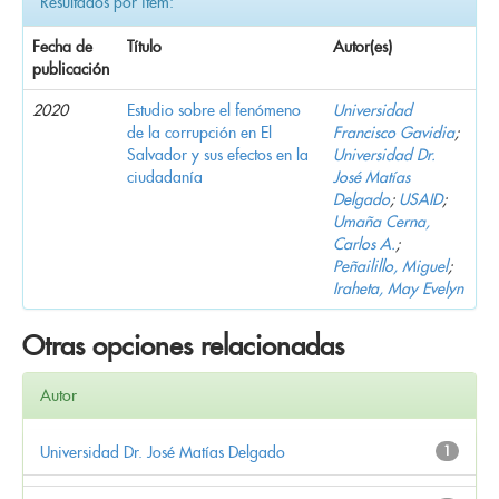
Resultados por ítem:
Fecha de
Título
Autor(es)
publicación
2020
Estudio sobre el fenómeno
Universidad
de la corrupción en El
Francisco Gavidia
;
Salvador y sus efectos en la
Universidad Dr.
ciudadanía
José Matías
Delgado
;
USAID
;
Umaña Cerna,
Carlos A.
;
Peñailillo, Miguel
;
Iraheta, May Evelyn
Otras opciones relacionadas
Autor
Universidad Dr. José Matías Delgado
1