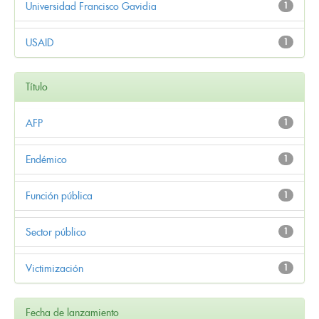
Universidad Francisco Gavidia
1
USAID
1
Título
AFP
1
Endémico
1
Función pública
1
Sector público
1
Victimización
1
Fecha de lanzamiento