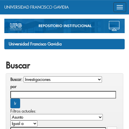
UNIVERSIDAD FRANCISCO GAVIDIA
Skip
navigation
Universidad Francisco Gavidia
Buscar
Buscar:
por
Filtros actuales: