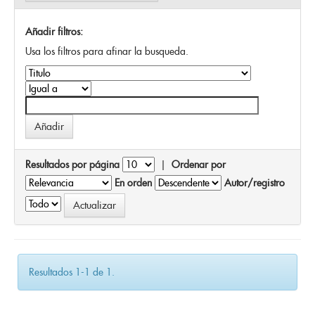
Añadir filtros:
Usa los filtros para afinar la busqueda.
Resultados por página
|
Ordenar por
En orden
Autor/registro
Resultados 1-1 de 1.