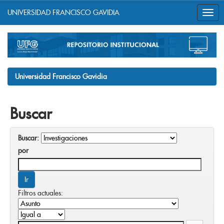
UNIVERSIDAD FRANCISCO GAVIDIA
Skip
navigation
Universidad Francisco Gavidia
Buscar
Buscar:
por
Filtros actuales: