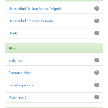
Universidad Dr. José Matías Delgado
1
Universidad Francisco Gavidia
1
USAID
1
Título
Endémico
1
Función pública
1
Servidor público
1
Victimización
1