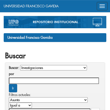
UNIVERSIDAD FRANCISCO GAVIDIA
Skip
navigation
Universidad Francisco Gavidia
Buscar
Buscar:
por
Filtros actuales: