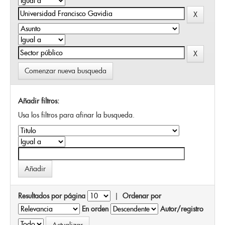
Comenzar nueva busqueda
Añadir filtros:
Usa los filtros para afinar la busqueda.
Resultados por página
|
Ordenar por
En orden
Autor/registro