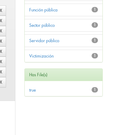
Función pública
1
Sector público
1
Servidor público
1
Victimización
1
Has File(s)
true
1