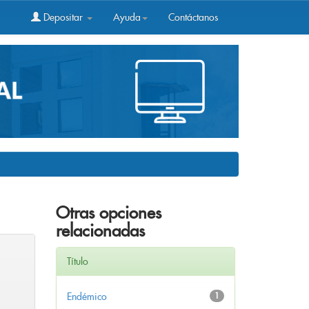
Depositar
Ayuda
Contáctanos
Otras opciones
relacionadas
Título
Endémico
1