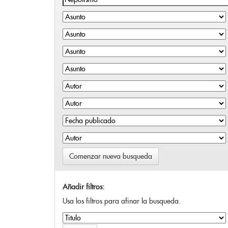
Comenzar nueva busqueda
Añadir filtros:
Usa los filtros para afinar la busqueda.