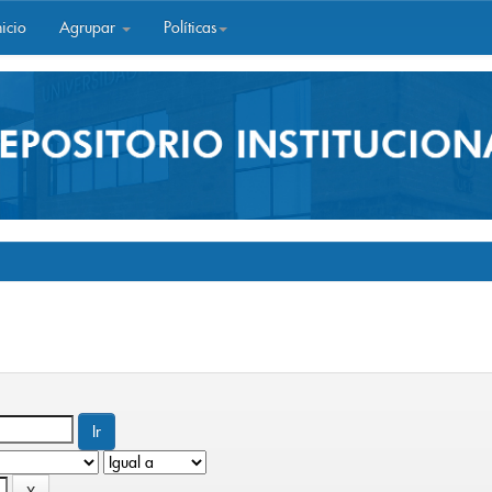
icio
Agrupar
Políticas