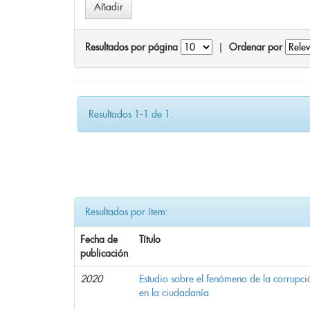
Resultados por página
|
Ordenar por
Resultados 1-1 de 1.
Resultados por ítem:
Fecha de
Título
publicación
2020
Estudio sobre el fenómeno de la corrupció
en la ciudadanía