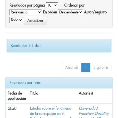
Resultados por página
|
Ordenar por
En orden
Autor/registro
Resultados 1-1 de 1.
Anterior
1
Siguiente
Resultados por ítem:
Fecha de
Título
Autor(es)
publicación
2020
Estudio sobre el fenómeno
Universidad
de la corrupción en El
Francisco Gavidia
;