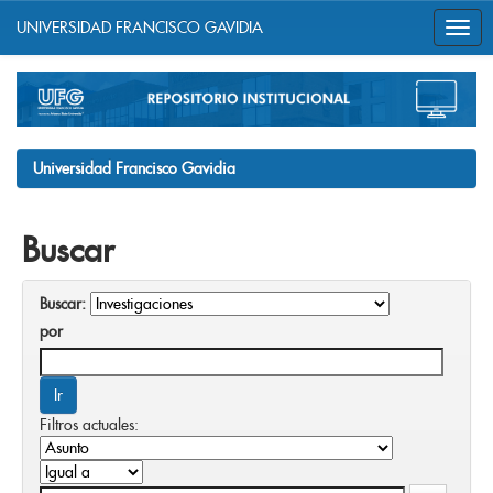
UNIVERSIDAD FRANCISCO GAVIDIA
Skip
navigation
Universidad Francisco Gavidia
Buscar
Buscar:
por
Filtros actuales: