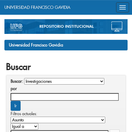
UNIVERSIDAD FRANCISCO GAVIDIA
Skip
navigation
Universidad Francisco Gavidia
Buscar
Buscar:
por
Filtros actuales: