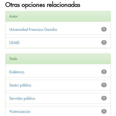
Otras opciones relacionadas
Autor
Universidad Francisco Gavidia
1
USAID
1
Título
Endémico
1
Sector público
1
Servidor público
1
Victimización
1