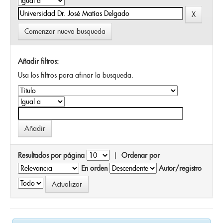
Comenzar nueva busqueda
Añadir filtros:
Usa los filtros para afinar la busqueda.
Resultados por página
|
Ordenar por
En orden
Autor/registro