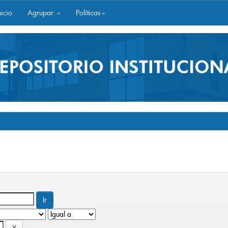
icio
Agrupar
Políticas