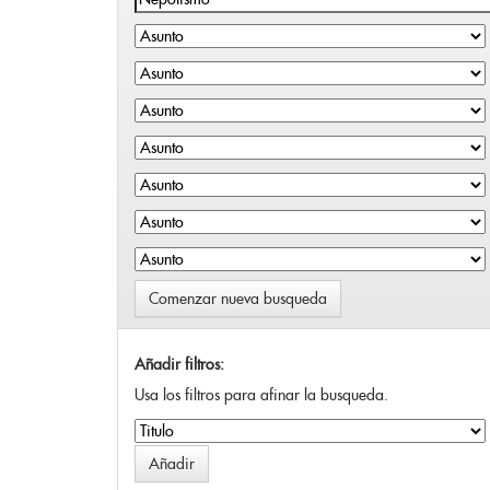
Comenzar nueva busqueda
Añadir filtros:
Usa los filtros para afinar la busqueda.