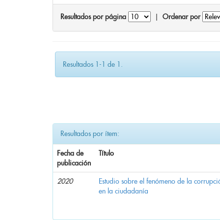
Resultados por página
|
Ordenar por
Resultados 1-1 de 1.
Resultados por ítem:
Fecha de
Título
publicación
2020
Estudio sobre el fenómeno de la corrupció
en la ciudadanía