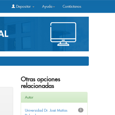
Depositar
Ayuda
Contáctanos
Otras opciones
relacionadas
Autor
Universidad Dr. José Matías
1