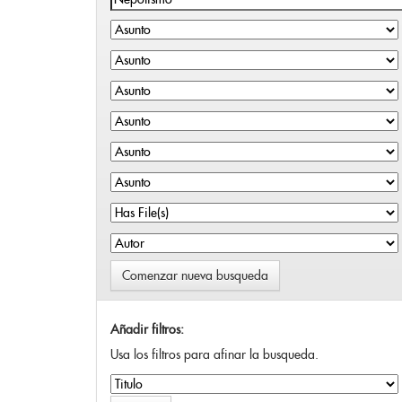
Comenzar nueva busqueda
Añadir filtros:
Usa los filtros para afinar la busqueda.