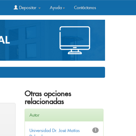
Depositar
Ayuda
Contáctanos
Otras opciones
relacionadas
Autor
Universidad Dr. José Matías
1