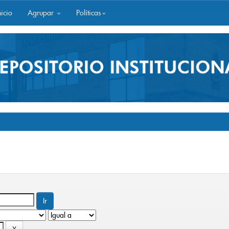
icio
Agrupar
Políticas