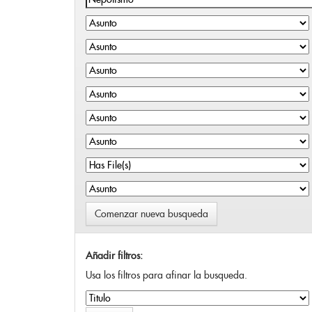
Comenzar nueva busqueda
Añadir filtros:
Usa los filtros para afinar la busqueda.