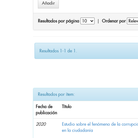
Resultados por página
|
Ordenar por
Resultados 1-1 de 1.
Resultados por ítem:
Fecha de
Título
publicación
2020
Estudio sobre el fenómeno de la corrupció
en la ciudadanía