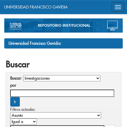
UNIVERSIDAD FRANCISCO GAVIDIA
Skip
navigation
Universidad Francisco Gavidia
Buscar
Buscar:
por
Filtros actuales: