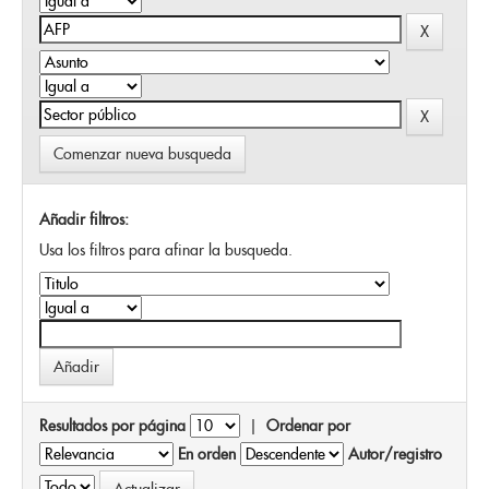
Comenzar nueva busqueda
Añadir filtros:
Usa los filtros para afinar la busqueda.
Resultados por página
|
Ordenar por
En orden
Autor/registro