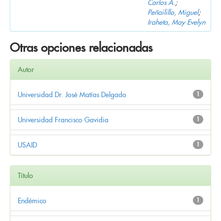
Carlos A.
;
Peñailillo, Miguel
;
Iraheta, May Evelyn
Otras opciones relacionadas
Autor
Universidad Dr. José Matías Delgado
1
Universidad Francisco Gavidia
1
USAID
1
Título
Endémico
1