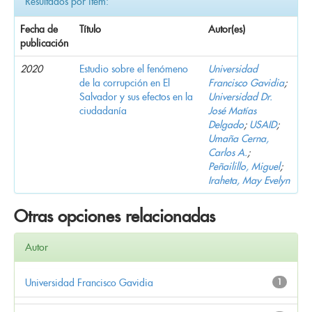
Resultados por ítem:
Fecha de
Título
Autor(es)
publicación
2020
Estudio sobre el fenómeno
Universidad
de la corrupción en El
Francisco Gavidia
;
Salvador y sus efectos en la
Universidad Dr.
ciudadanía
José Matías
Delgado
;
USAID
;
Umaña Cerna,
Carlos A.
;
Peñailillo, Miguel
;
Iraheta, May Evelyn
Otras opciones relacionadas
Autor
Universidad Francisco Gavidia
1