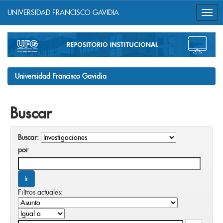
UNIVERSIDAD FRANCISCO GAVIDIA
Skip
navigation
Universidad Francisco Gavidia
Buscar
Buscar:
por
Filtros actuales: