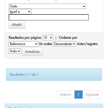
Resultados por página
|
Ordenar por
En orden
Autor/registro
Resultados 1-1 de 1.
Anterior
1
Siguiente