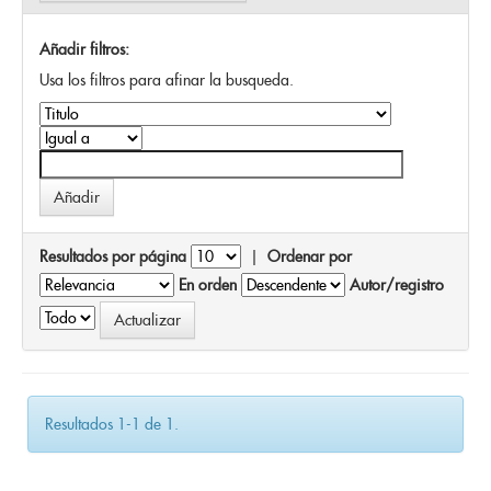
Añadir filtros:
Usa los filtros para afinar la busqueda.
Resultados por página
|
Ordenar por
En orden
Autor/registro
Resultados 1-1 de 1.