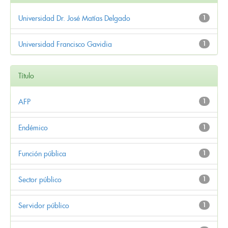
Universidad Dr. José Matías Delgado
1
Universidad Francisco Gavidia
1
Título
AFP
1
Endémico
1
Función pública
1
Sector público
1
Servidor público
1