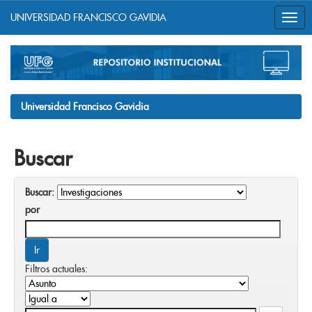
UNIVERSIDAD FRANCISCO GAVIDIA
Skip
navigation
Universidad Francisco Gavidia
Buscar
Buscar:
por
Filtros actuales: