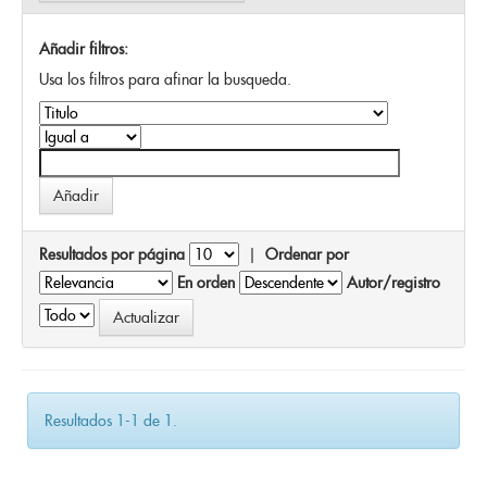
Añadir filtros:
Usa los filtros para afinar la busqueda.
Resultados por página
|
Ordenar por
En orden
Autor/registro
Resultados 1-1 de 1.