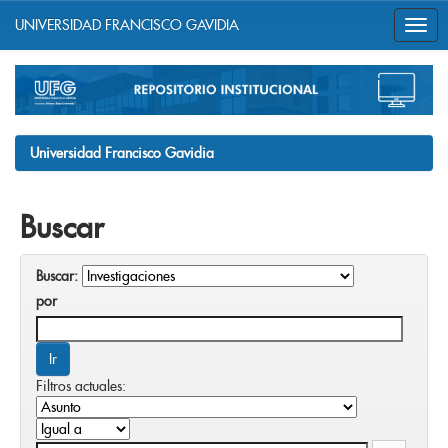
UNIVERSIDAD FRANCISCO GAVIDIA
Skip
navigation
Universidad Francisco Gavidia
Buscar
Buscar:
por
Filtros actuales: