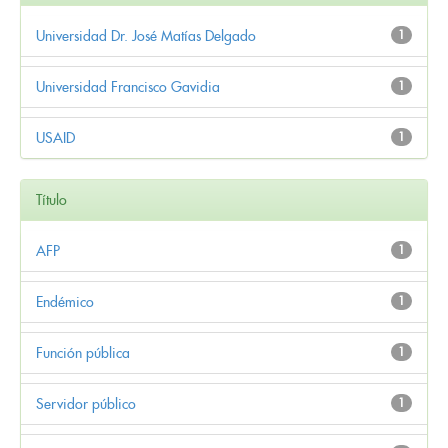
Universidad Dr. José Matías Delgado
1
Universidad Francisco Gavidia
1
USAID
1
Título
AFP
1
Endémico
1
Función pública
1
Servidor público
1