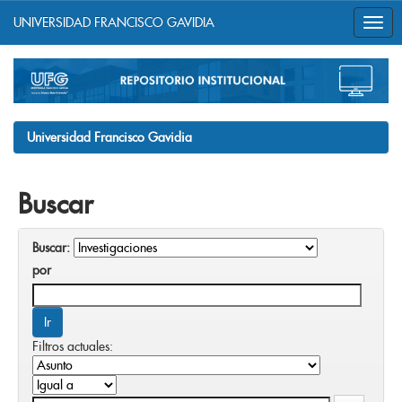
UNIVERSIDAD FRANCISCO GAVIDIA
Skip
navigation
Universidad Francisco Gavidia
Buscar
Buscar:
por
Filtros actuales: