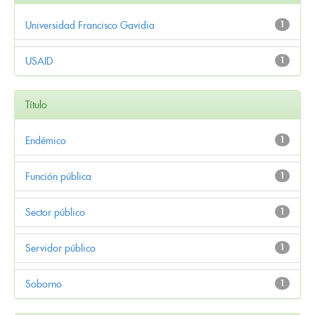
Universidad Francisco Gavidia
1
USAID
1
Título
Endémico
1
Función pública
1
Sector público
1
Servidor público
1
Soborno
1