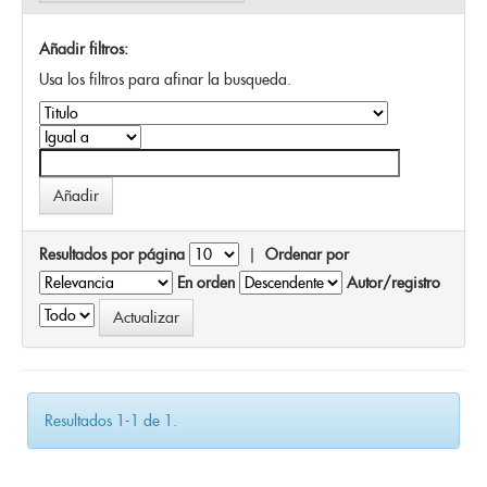
Añadir filtros:
Usa los filtros para afinar la busqueda.
Resultados por página
|
Ordenar por
En orden
Autor/registro
Resultados 1-1 de 1.