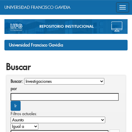
UNIVERSIDAD FRANCISCO GAVIDIA
Skip
navigation
Universidad Francisco Gavidia
Buscar
Buscar:
por
Filtros actuales: