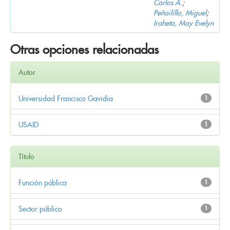
Carlos A.
;
Peñailillo, Miguel
;
Iraheta, May Evelyn
Otras opciones relacionadas
Autor
Universidad Francisco Gavidia
1
USAID
1
Título
Función pública
1
Sector público
1