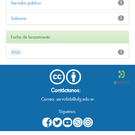
Servidor público
1
Soborno
1
Fecha de lanzamiento
2020
1
Contáctanos:
Correo:
servirbib@ufg.edu.sv
Síguenos: