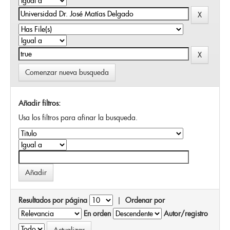
Comenzar nueva busqueda
Añadir filtros:
Usa los filtros para afinar la busqueda.
Resultados por página
|
Ordenar por
En orden
Autor/registro