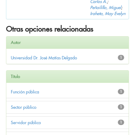
Carlos A.
;
Peñailillo, Miguel
;
Iraheta, May Evelyn
Otras opciones relacionadas
Autor
Universidad Dr. José Matías Delgado
1
Título
Función pública
1
Sector público
1
Servidor público
1