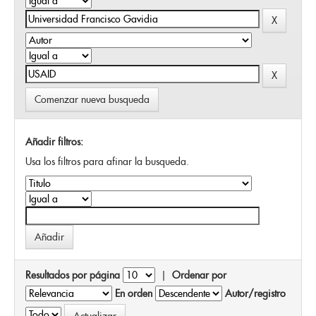
Comenzar nueva busqueda
Añadir filtros:
Usa los filtros para afinar la busqueda.
Resultados por página
|
Ordenar por
En orden
Autor/registro