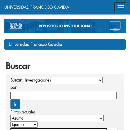
UNIVERSIDAD FRANCISCO GAVIDIA
Skip
navigation
Universidad Francisco Gavidia
Buscar
Buscar:
por
Filtros actuales: