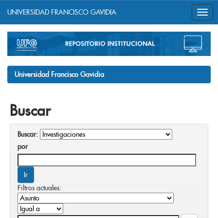
UNIVERSIDAD FRANCISCO GAVIDIA
Skip
navigation
Universidad Francisco Gavidia
Buscar
Buscar:
por
Filtros actuales: