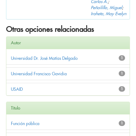
Carlos A.
;
Peñailillo, Miguel
;
Iraheta, May Evelyn
Otras opciones relacionadas
Autor
Universidad Dr. José Matías Delgado
1
Universidad Francisco Gavidia
1
USAID
1
Título
Función pública
1