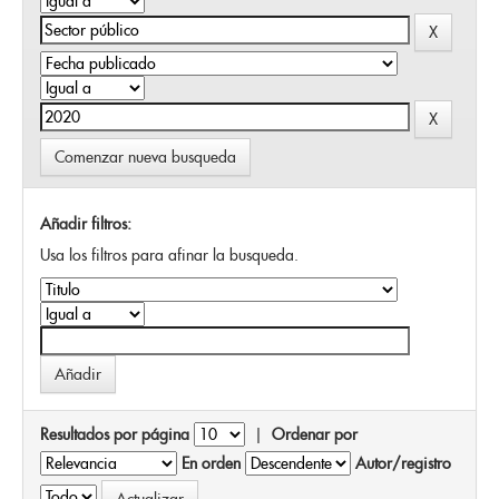
Comenzar nueva busqueda
Añadir filtros:
Usa los filtros para afinar la busqueda.
Resultados por página
|
Ordenar por
En orden
Autor/registro