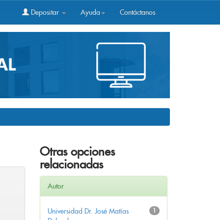
Depositar
Ayuda
Contáctanos
Otras opciones
relacionadas
Autor
Universidad Dr. José Matías
1