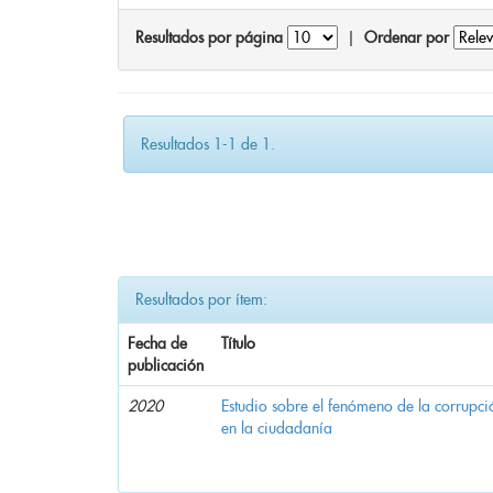
Resultados por página
|
Ordenar por
Resultados 1-1 de 1.
Resultados por ítem:
Fecha de
Título
publicación
2020
Estudio sobre el fenómeno de la corrupció
en la ciudadanía