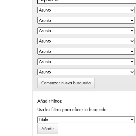
Comenzar nueva busqueda
Añadir filtros:
Usa los filtros para afinar la busqueda.