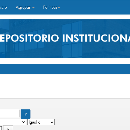
icio
Agrupar
Políticas