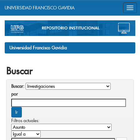
UNIVERSIDAD FRANCISCO GAVIDIA
Skip
navigation
Universidad Francisco Gavidia
Buscar
Buscar:
por
Filtros actuales: