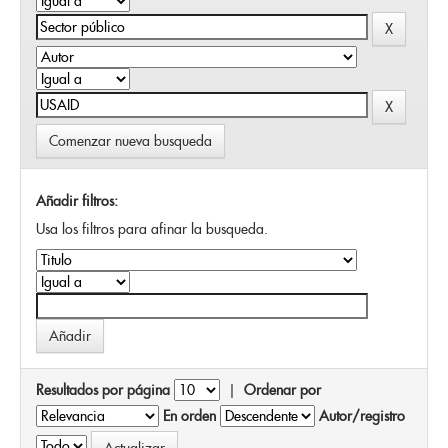
Comenzar nueva busqueda
Añadir filtros:
Usa los filtros para afinar la busqueda.
Resultados por página
|
Ordenar por
En orden
Autor/registro