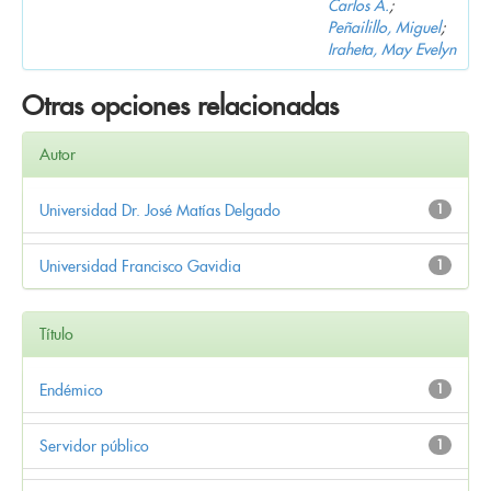
Carlos A.
;
Peñailillo, Miguel
;
Iraheta, May Evelyn
Otras opciones relacionadas
Autor
Universidad Dr. José Matías Delgado
1
Universidad Francisco Gavidia
1
Título
Endémico
1
Servidor público
1