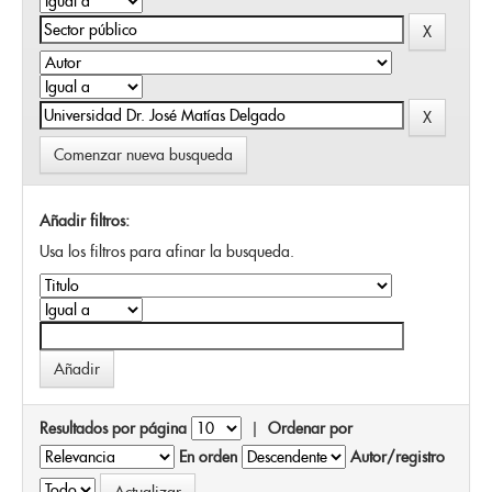
Comenzar nueva busqueda
Añadir filtros:
Usa los filtros para afinar la busqueda.
Resultados por página
|
Ordenar por
En orden
Autor/registro