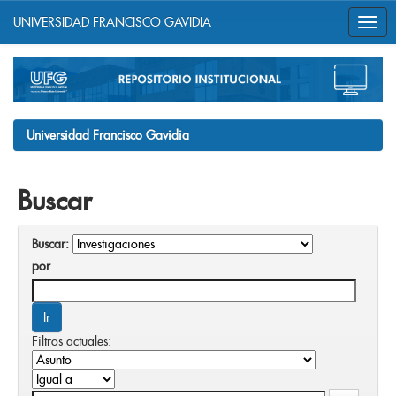
UNIVERSIDAD FRANCISCO GAVIDIA
Skip
navigation
Universidad Francisco Gavidia
Buscar
Buscar:
por
Filtros actuales: