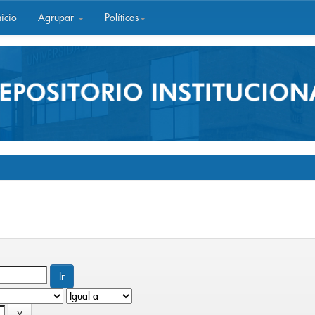
icio
Agrupar
Políticas