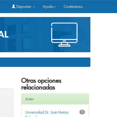
Depositar
Ayuda
Contáctanos
Otras opciones
relacionadas
Autor
Universidad Dr. José Matías
1