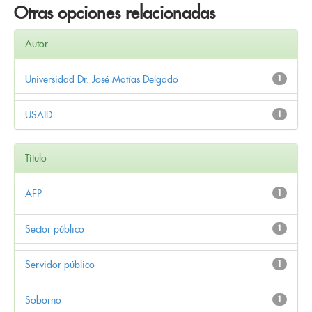
Otras opciones relacionadas
Autor
Universidad Dr. José Matías Delgado
1
USAID
1
Título
AFP
1
Sector público
1
Servidor público
1
Soborno
1