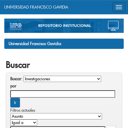
UNIVERSIDAD FRANCISCO GAVIDIA
Skip
navigation
Universidad Francisco Gavidia
Buscar
Buscar:
por
Filtros actuales: