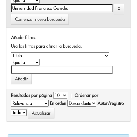
Comenzar nueva busqueda
Añadir filtros:
Usa los filtros para afinar la busqueda.
Resultados por página
|
Ordenar por
En orden
Autor/registro