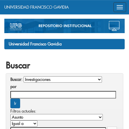
UNIVERSIDAD FRANCISCO GAVIDIA
Skip
navigation
Universidad Francisco Gavidia
Buscar
Buscar:
por
Filtros actuales: