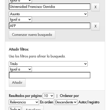
Comenzar nueva busqueda
Añadir filtros:
Usa los filtros para afinar la busqueda.
Resultados por página
|
Ordenar por
En orden
Autor/registro