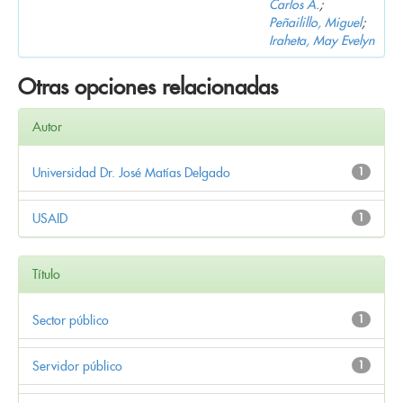
Carlos A.
;
Peñailillo, Miguel
;
Iraheta, May Evelyn
Otras opciones relacionadas
Autor
Universidad Dr. José Matías Delgado
1
USAID
1
Título
Sector público
1
Servidor público
1