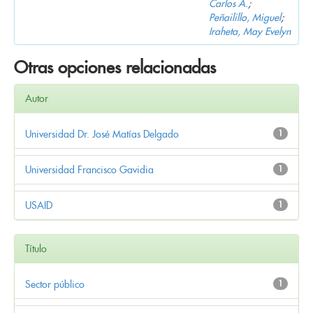
Carlos A.
;
Peñailillo, Miguel
;
Iraheta, May Evelyn
Otras opciones relacionadas
Autor
Universidad Dr. José Matías Delgado
1
Universidad Francisco Gavidia
1
USAID
1
Título
Sector público
1