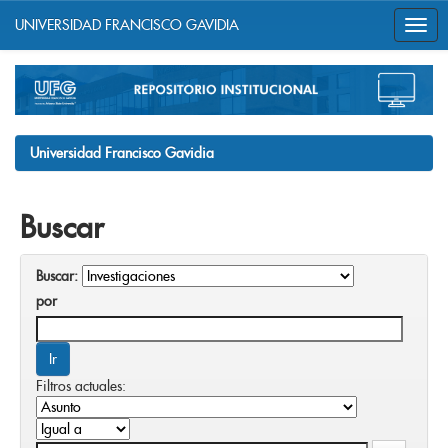
UNIVERSIDAD FRANCISCO GAVIDIA
Skip
navigation
Universidad Francisco Gavidia
Buscar
Buscar:
por
Filtros actuales: