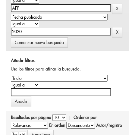
Comenzar nueva busqueda
Añadir filtros:
Usa los filtros para afinar la busqueda.
Resultados por página
|
Ordenar por
En orden
Autor/registro