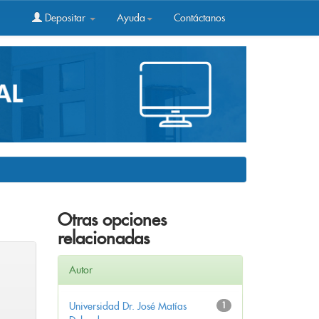
Depositar
Ayuda
Contáctanos
Otras opciones
relacionadas
Autor
Universidad Dr. José Matías
1