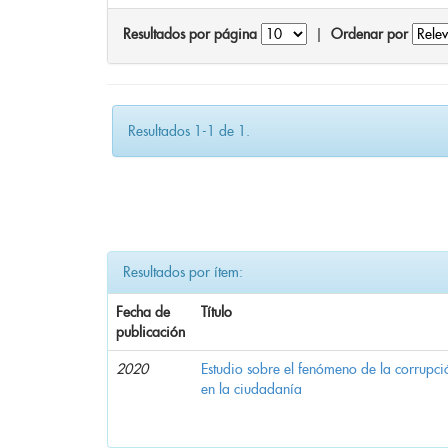
Resultados por página
|
Ordenar por
Resultados 1-1 de 1.
Resultados por ítem:
Fecha de
Título
publicación
2020
Estudio sobre el fenómeno de la corrupció
en la ciudadanía