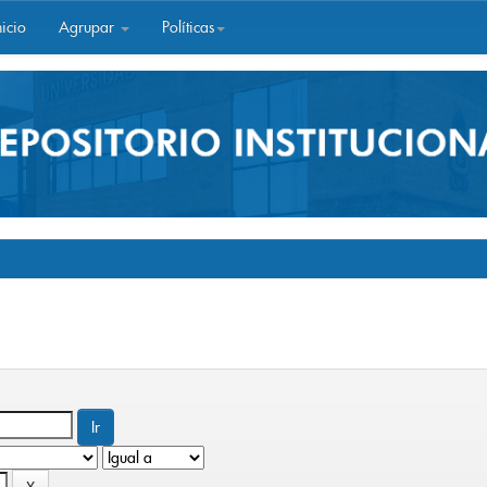
icio
Agrupar
Políticas