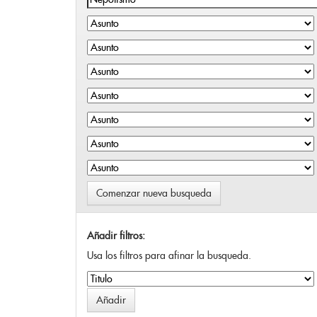
Comenzar nueva busqueda
Añadir filtros:
Usa los filtros para afinar la busqueda.