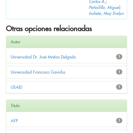
Carlos A.
;
Peñailillo, Miguel
;
Iraheta, May Evelyn
Otras opciones relacionadas
Autor
Universidad Dr. José Matías Delgado
1
Universidad Francisco Gavidia
1
USAID
1
Título
AFP
1