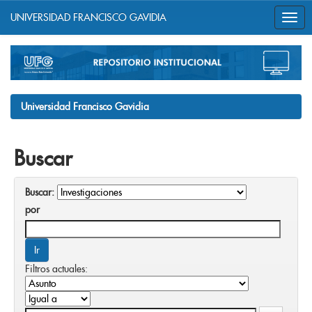
UNIVERSIDAD FRANCISCO GAVIDIA
Skip
navigation
Universidad Francisco Gavidia
Buscar
Buscar:
por
Filtros actuales: