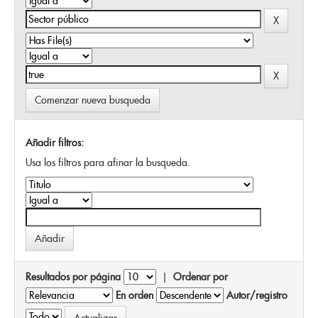
Comenzar nueva busqueda
Añadir filtros:
Usa los filtros para afinar la busqueda.
Resultados por página
|
Ordenar por
En orden
Autor/registro