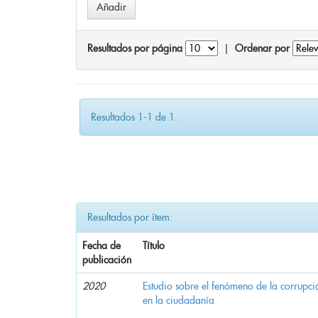
Resultados por página
|
Ordenar por
Resultados 1-1 de 1.
Resultados por ítem:
Fecha de
Título
publicación
2020
Estudio sobre el fenómeno de la corrupció
en la ciudadanía