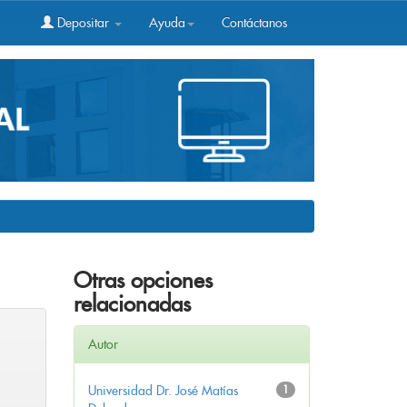
Depositar
Ayuda
Contáctanos
Otras opciones
relacionadas
Autor
Universidad Dr. José Matías
1