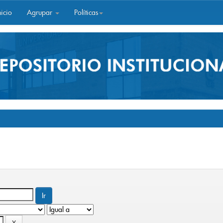
icio
Agrupar
Políticas