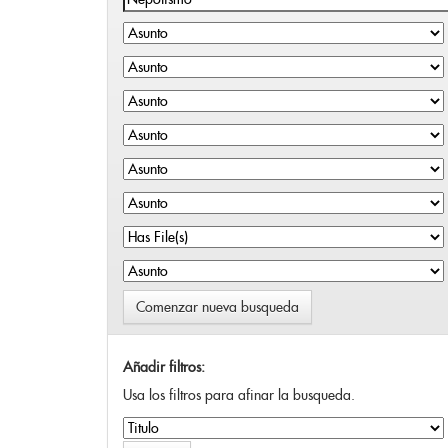
Comenzar nueva busqueda
Añadir filtros:
Usa los filtros para afinar la busqueda.