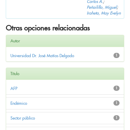
Carlos A.
;
Peñailillo, Miguel
;
Iraheta, May Evelyn
Otras opciones relacionadas
Autor
Universidad Dr. José Matías Delgado
1
Título
AFP
1
Endémico
1
Sector público
1