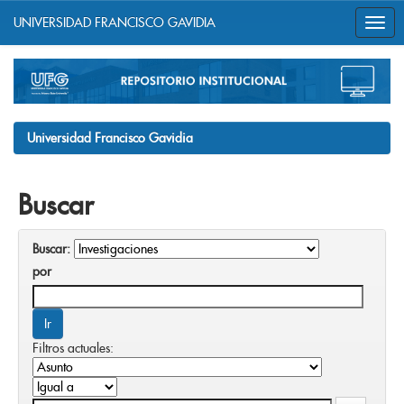
UNIVERSIDAD FRANCISCO GAVIDIA
Skip
navigation
Universidad Francisco Gavidia
Buscar
Buscar:
por
Filtros actuales: