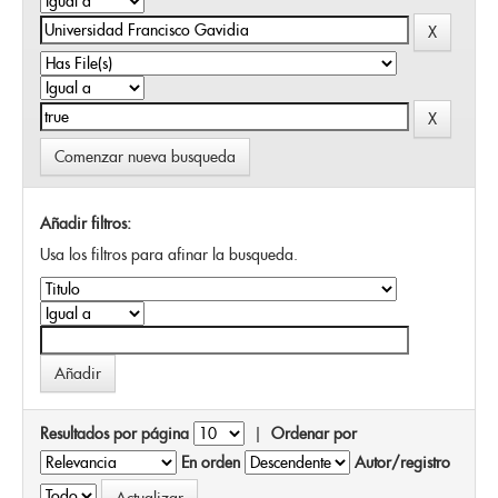
Comenzar nueva busqueda
Añadir filtros:
Usa los filtros para afinar la busqueda.
Resultados por página
|
Ordenar por
En orden
Autor/registro