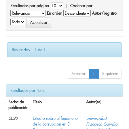
Resultados por página
|
Ordenar por
En orden
Autor/registro
Resultados 1-1 de 1.
Anterior
1
Siguiente
Resultados por ítem:
Fecha de
Título
Autor(es)
publicación
2020
Estudio sobre el fenómeno
Universidad
de la corrupción en El
Francisco Gavidia
;