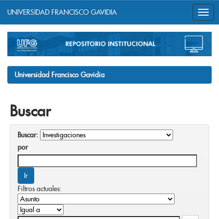
UNIVERSIDAD FRANCISCO GAVIDIA
Skip
navigation
Universidad Francisco Gavidia
Buscar
Buscar:
por
Filtros actuales: