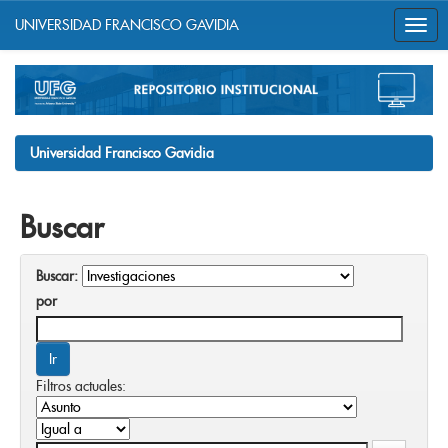
UNIVERSIDAD FRANCISCO GAVIDIA
Skip
navigation
Universidad Francisco Gavidia
Buscar
Buscar:
por
Filtros actuales: