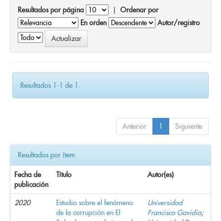
Resultados por página
|
Ordenar por
En orden
Autor/registro
Resultados 1-1 de 1.
Anterior
1
Siguiente
Resultados por ítem:
Fecha de
Título
Autor(es)
publicación
2020
Estudio sobre el fenómeno
Universidad
de la corrupción en El
Francisco Gavidia
;