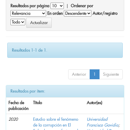
Resultados por página
|
Ordenar por
En orden
Autor/registro
Resultados 1-1 de 1.
Anterior
1
Siguiente
Resultados por ítem:
Fecha de
Título
Autor(es)
publicación
2020
Estudio sobre el fenómeno
Universidad
de la corrupción en El
Francisco Gavidia
;