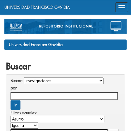
UNIVERSIDAD FRANCISCO GAVIDIA
Skip
navigation
Universidad Francisco Gavidia
Buscar
Buscar:
por
Filtros actuales: